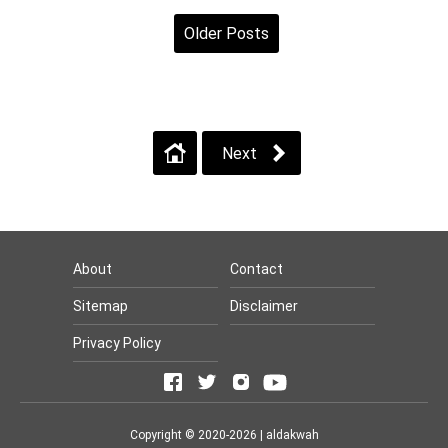
Older Posts
Home
View web version
Next
About
Contact
Sitemap
Disclaimer
Privacy Policy
Copyright © 2020-2026 |
aldakwah