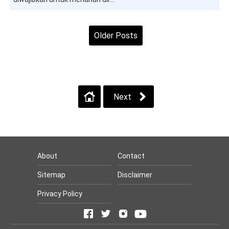
Older Posts
Home
View web version
Next
About
Contact
Sitemap
Disclaimer
Privacy Policy