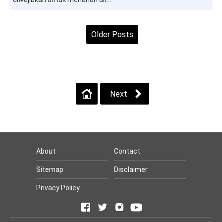
Older Posts
Home
View web version
Next
About
Contact
Sitemap
Disclaimer
Privacy Policy