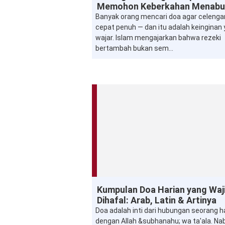
Memohon Keberkahan Menab
Banyak orang mencari doa agar celenga
cepat penuh — dan itu adalah keinginan
wajar. Islam mengajarkan bahwa rezeki
bertambah bukan sem...
Doa
Kumpulan Doa Harian yang Waj
Dihafal: Arab, Latin & Artinya
Doa adalah inti dari hubungan seorang
dengan Allah &subhanahu; wa ta'ala. Nab