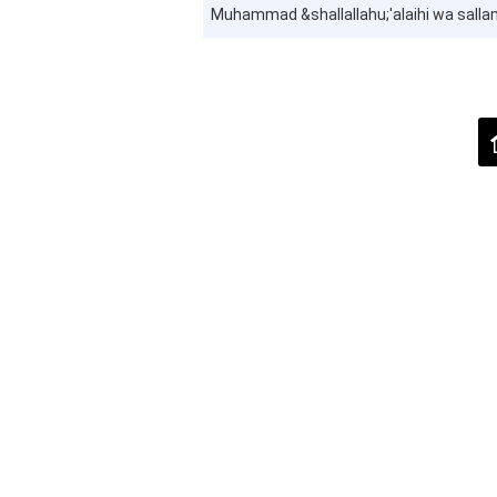
Muhammad &shallallahu;'alaihi wa sallam