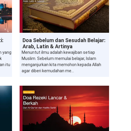
Doa
i:
Doa Sebelum dan Sesudah Belajar:
Arab, Latin & Artinya
n yang
Menuntut ilmu adalah kewajiban setiap
k
Muslim. Sebelum memulai belajar, Islam
an itu
menganjurkan kita memohon kepada Allah
agar diberi kemudahan me...