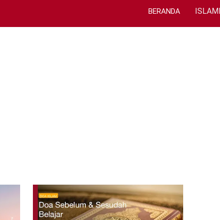
ISLAM
BERANDA