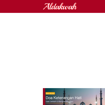
Aldakwah