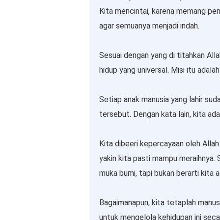
Kita mencintai, karena memang pen
agar semuanya menjadi indah.
Sesuai dengan yang di titahkan All
hidup yang universal. Misi itu adala
Setiap anak manusia yang lahir suda
tersebut. Dengan kata lain, kita a
Kita dibeeri kepercayaan oleh Allah
yakin kita pasti mampu meraihnya. S
muka bumi, tapi bukan berarti kita 
Bagaimanapun, kita tetaplah manusi
untuk mengelola kehidupan ini secar