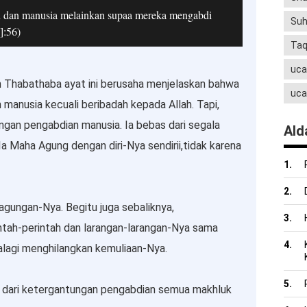
n dan manusia melainkan supaa mereka mengabdi
Suh
]:56)
Ta
uca
m Thabathaba ayat ini berusaha menjelaskan bahwa
uca
n manusia kecuali beribadah kepada Allah. Tapi,
ngan pengabdian manusia. Ia bebas dari segala
Ald
a Maha Agung dengan diri-Nya sendirii,tidak karena
agungan-Nya. Begitu juga sebaliknya,
tah-perintah dan larangan-larangan-Nya sama
alagi menghilangkan kemuliaan-Nya.
dari ketergantungan pengabdian semua makhluk