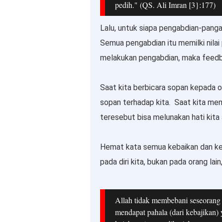
pedih." (QS. Ali Imran [3}:177)
Lalu, untuk siapa pengabdian-pangab
Semua pengabdian itu memilki nilai p
melakukan pengabdian, maka feedba
Saat kita berbicara sopan kepada o
sopan terhadap kita. Saat kita me
teresebut bisa melunakan hati kita
Hemat kata semua kebaikan dan keb
pada diri kita, bukan pada orang lain
Allah tidak membebani seseorang
mendapat pahala (dari kebajikan) 