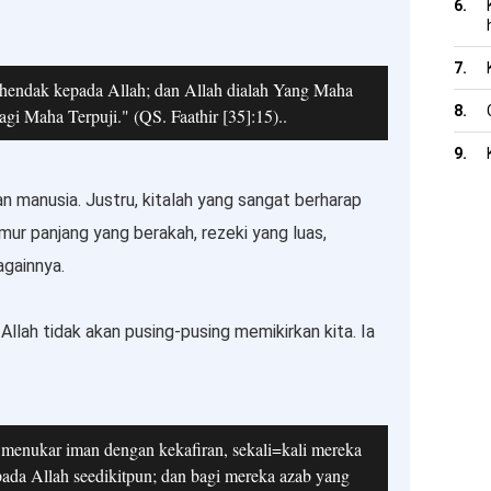
hendak kepada Allah; dan Allah dialah Yang Maha
agi Maha Terpuji." (QS. Faathir [35]:15)..
n manusia. Justru, kitalah yang sangat berharap
ur panjang yang berakah, rezeki yang luas,
againnya.
, Allah tidak akan pusing-pusing memikirkan kita. Ia
menukar iman dengan kekafiran, sekali=kali mereka
ada Allah seedikitpun; dan bagi mereka azab yang