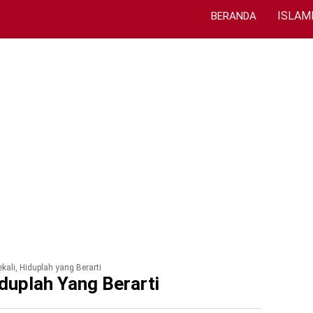
ISLAM
BERANDA
kali, Hiduplah yang Berarti
duplah Yang Berarti