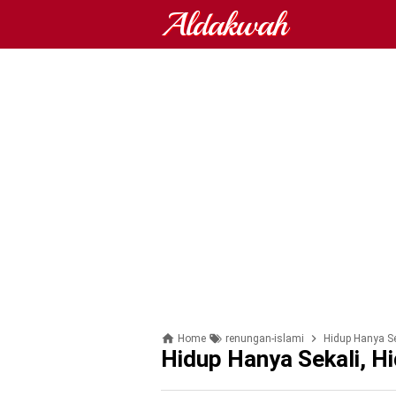
Aldakwah
Home
renungan-islami
Hidup Hanya Se
Hidup Hanya Sekali, Hi