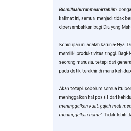
Bismillaahirrahmaanirrahiim
, deng
kalimat ini, semua menjadi tidak ber
dipersembahkan bagi Dia yang Maha
Kehidupan ini adalah karunia-Nya. 
memiliki produktivitas tinggi. Bagi-
seorang manusia, tetapi dari generas
pada detik terakhir di mana kehidupa
Akan tetapi, sebelum semua itu bera
meninggalkan hal positif dari kehid
meninggalkan kulit, gajah mati me
meninggalkan nama".
Tidak lebih d