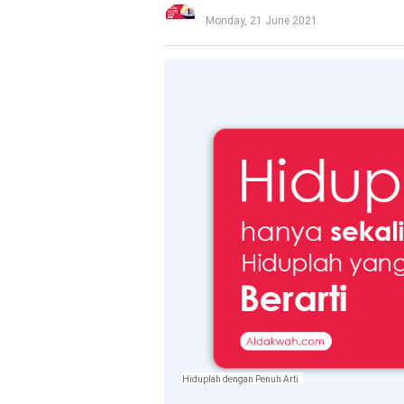
Monday, 21 June 2021
Hiduplah dengan Penuh Arti