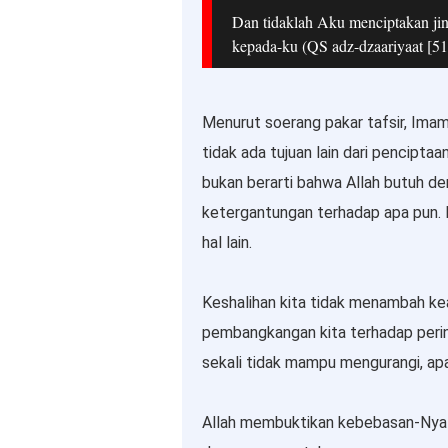
Dan tidaklah Aku menciptakan ji
kepada-ku (QS adz-dzaariyaat [51
Menurut soerang pakar tafsir, Ima
tidak ada tujuan lain dari penciptaa
bukan berarti bahwa Allah butuh de
ketergantungan terhadap apa pun. I
hal lain.
Keshalihan kita tidak menambah ke
pembangkangan kita terhadap perin
sekali tidak mampu mengurangi, ap
Allah membuktikan kebebasan-Nya 