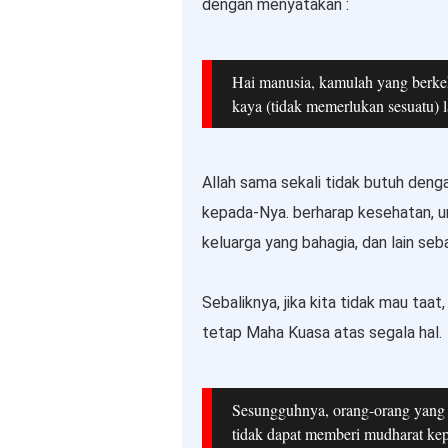
dengan menyatakan :
Hai manusia, kamulah yang berke
kaya (tidak memerlukan sesuatu) l
Allah sama sekali tidak butuh denga
kepada-Nya. berharap kesehatan, um
keluarga yang bahagia, dan lain seb
Sebaliknya, jika kita tidak mau taat
tetap Maha Kuasa atas segala hal.
Sesungguhnya, orang-orang yang 
tidak dapat memberi mudharat kep