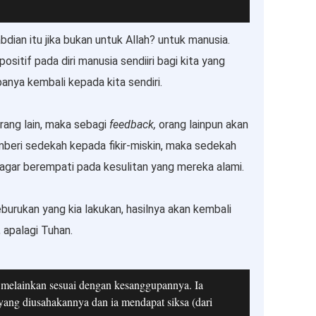
dian itu jika bukan untuk Allah? untuk manusia.
ositif pada diri manusia sendiiri bagi kita yang
nya kembali kepada kita sendiri.
rang lain, maka sebagi
feedback,
orang lainpun akan
mberi sedekah kepada fikir-miskin, maka sedekah
 agar berempati pada kesulitan yang mereka alami.
urukan yang kia lakukan, hasilnya akan kembali
, apalagi Tuhan.
 melainkan sesuai dengan kesanggupannya. Ia
yang diusahakannya dan ia mendapat siksa (dari