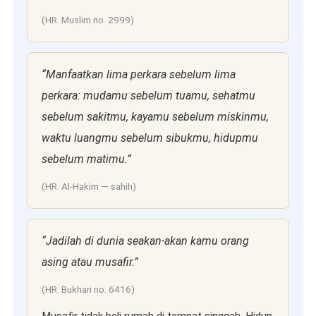
(HR. Muslim no. 2999)
“Manfaatkan lima perkara sebelum lima
perkara: mudamu sebelum tuamu, sehatmu
sebelum sakitmu, kayamu sebelum miskinmu,
waktu luangmu sebelum sibukmu, hidupmu
sebelum matimu.”
(HR. Al-Hakim — sahih)
“Jadilah di dunia seakan-akan kamu orang
asing atau musafir.”
(HR. Bukhari no. 6416)
Musafir tidak beli rumah di tempat singgah. Hidup