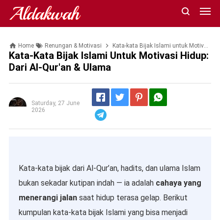
Aldakwah
Home
Renungan & Motivasi
Kata-kata Bijak Islami untuk Motivasi Hidup: Dari Al-Qur'an & Ulama
Kata-Kata Bijak Islami Untuk Motivasi Hidup:
Dari Al-Qur'an & Ulama
Saturday, 27 June
2026
Telegram
Kata-kata bijak dari Al-Qur’an, hadits, dan ulama Islam
bukan sekadar kutipan indah — ia adalah
cahaya yang
menerangi jalan
saat hidup terasa gelap. Berikut
kumpulan kata-kata bijak Islami yang bisa menjadi