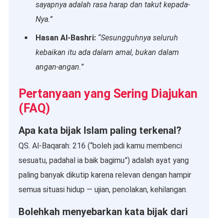
sayapnya adalah rasa harap dan takut kepada-
Nya.”
Hasan Al-Bashri:
“Sesungguhnya seluruh
kebaikan itu ada dalam amal, bukan dalam
angan-angan.”
Pertanyaan yang Sering Diajukan
(FAQ)
Apa kata bijak Islam paling terkenal?
QS. Al-Baqarah: 216 (“boleh jadi kamu membenci
sesuatu, padahal ia baik bagimu”) adalah ayat yang
paling banyak dikutip karena relevan dengan hampir
semua situasi hidup — ujian, penolakan, kehilangan.
Bolehkah menyebarkan kata bijak dari