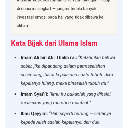
di dunia ini singkat — jangan terlalu banyak
investasi emosi pada hal yang tidak dibawa ke
akhirat.
Kata Bijak dari Ulama Islam
Imam Ali bin Abi Thalib ra.:
“Ketahuilah bahwa
sabar, jika dipandang dalam permasalahan
seseorang, ibarat kepala dari suatu tubuh. Jika
kepalanya hilang, maka binasalah tubuh itu.”
Imam Syafi’i:
“Ilmu itu bukanlah yang dihafal,
melainkan yang memberi manfaat.”
Ibnu Qayyim:
“Hati seperti burung — cintanya
kepada Allah adalah kepalanya, dan dua