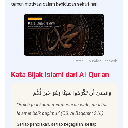
teman motivasi dalam kehidupan sehari-hari.
Ilustrasi — sumber: Unsplash
Kata Bijak Islami dari Al-Qur’an
وَعَسَىٰ أَن تَكْرَهُوا شَيْئًا وَهُوَ خَيْرٌ لَّكُمْ
“Boleh jadi kamu membenci sesuatu, padahal
ia amat baik bagimu.” (QS. Al-Baqarah: 216)
Setiap penolakan, setiap kegagalan, setiap