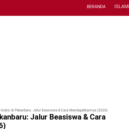
ISLAM
BERANDA
 Gratis di Pekanbaru: Jalur Beasiswa & Cara Mendapatkannya (2026)
ekanbaru: Jalur Beasiswa & Cara
6)