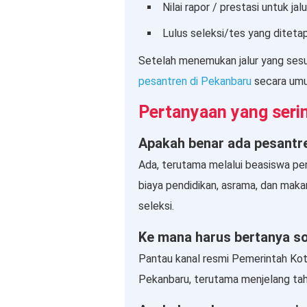
Nilai rapor / prestasi untuk jal
Lulus seleksi/tes yang ditet
Setelah menemukan jalur yang sesu
pesantren di Pekanbaru
secara um
Pertanyaan yang seri
Apakah benar ada pesantr
Ada, terutama melalui beasiswa pe
biaya pendidikan, asrama, dan maka
seleksi.
Ke mana harus bertanya s
Pantau kanal resmi Pemerintah Ko
Pekanbaru, terutama menjelang tah