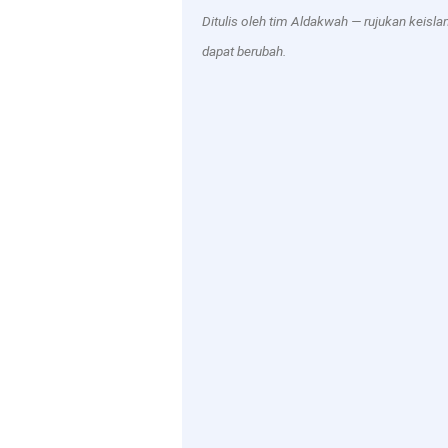
Ditulis oleh tim Aldakwah — rujukan keisl
dapat berubah.