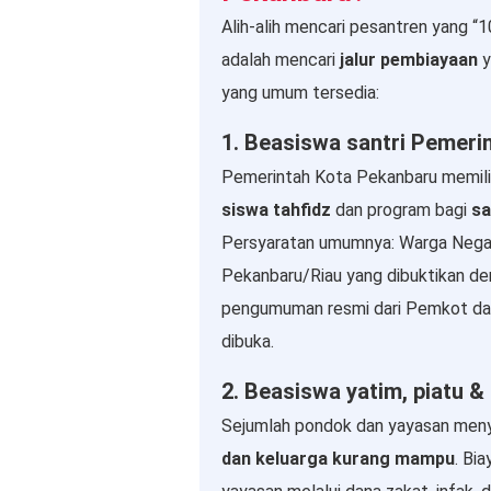
Alih-alih mencari pesantren yang “1
adalah mencari
jalur pembiayaan
y
yang umum tersedia:
1. Beasiswa santri Pemeri
Pemerintah Kota Pekanbaru memilik
siswa tahfidz
dan program bagi
sa
Persyaratan umumnya: Warga Negara
Pekanbaru/Riau yang dibuktikan d
pengumuman resmi dari Pemkot da
dibuka.
2. Beasiswa yatim, piatu &
Sejumlah pondok dan yayasan men
dan keluarga kurang mampu
. Bi