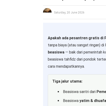
Saturday, 20 June 2026
Apakah ada pesantren gratis di
tanpa biaya (atau sangat ringan) 
beasiswa
— baik dari pemerintah k
beasiswa tahfidz dari pondok tertent
cara mendapatkannya.
Tiga jalur utama:
Beasiswa santri dari
Peme
Beasiswa
yatim & dhuaf