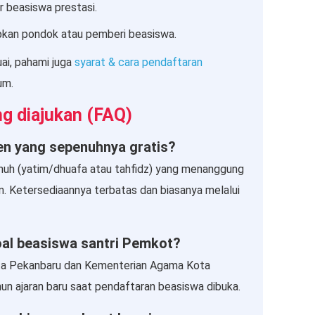
ur beasiswa prestasi.
apkan pondok atau pemberi beasiswa.
ai, pahami juga
syarat & cara pendaftaran
um.
ng diajukan (FAQ)
en yang sepenuhnya gratis?
nuh (yatim/dhuafa atau tahfidz) yang menanggung
n. Ketersediaannya terbatas dan biasanya melalui
oal beasiswa santri Pemkot?
ta Pekanbaru dan Kementerian Agama Kota
un ajaran baru saat pendaftaran beasiswa dibuka.