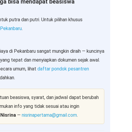
ga bisa mendapat beasiswa
uk putra dan putri. Untuk pilihan khusus
i Pekanbaru
.
iaya di Pekanbaru sangat mungkin diraih — kuncinya
a yang tepat dan menyiapkan dokumen sejak awal.
secara umum, lihat
daftar pondok pesantren
dahkan.
uan beasiswa, syarat, dan jadwal dapat berubah
kan info yang tidak sesuai atau ingin
:
Nisrina
—
nisrinapertama@gmail.com
.