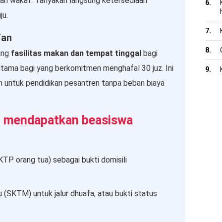
 dan wakaf. Tanyakan langsung ketersediaan
ju.
’an
ung
fasilitas makan dan tempat tinggal
bagi
rutama bagi yang berkomitmen menghafal 30 juz. Ini
um untuk pendidikan pesantren tanpa beban biaya
m mendapatkan beasiswa
P orang tua) sebagai bukti domisili
(SKTM) untuk jalur dhuafa, atau bukti status