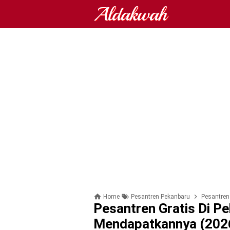
Aldakwah
Home
Pesantren Pekanbaru
Pesantren
Pesantren Gratis Di P
Mendapatkannya (202