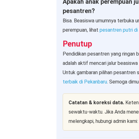
Apakah anak perempuan ju
pesantren?
Bisa. Beasiswa umumnya terbuka unt
perempuan, lihat
pesantren putri d
Penutup
Pendidikan pesantren yang ringan b
adalah aktif mencari jalur beasisw
Untuk gambaran pilihan pesantren 
terbaik di Pekanbaru
. Semoga dimu
Catatan & koreksi data.
Ketent
sewaktu-waktu. Jika Anda menemu
melengkapi, hubungi admin kami