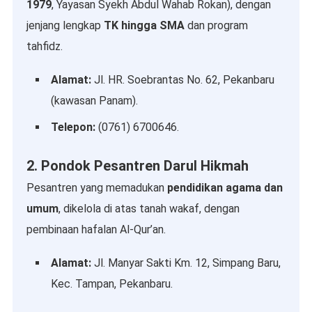
1979
, Yayasan Syekh Abdul Wahab Rokan), dengan
jenjang lengkap
TK hingga SMA
dan program
tahfidz.
Alamat:
Jl. HR. Soebrantas No. 62, Pekanbaru
(kawasan Panam).
Telepon:
(0761) 6700646.
2. Pondok Pesantren Darul Hikmah
Pesantren yang memadukan
pendidikan agama dan
umum
, dikelola di atas tanah wakaf, dengan
pembinaan hafalan Al-Qur’an.
Alamat:
Jl. Manyar Sakti Km. 12, Simpang Baru,
Kec. Tampan, Pekanbaru.