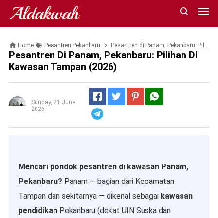
Aldakwah
Home
Pesantren Pekanbaru
Pesantren di Panam, Pekanbaru: Pilihan di Kawasan Tampan (2026)
Pesantren Di Panam, Pekanbaru: Pilihan Di
Kawasan Tampan (2026)
Sunday, 21 June
2026
Telegram
Mencari pondok pesantren di kawasan Panam,
Pekanbaru?
Panam — bagian dari Kecamatan
Tampan dan sekitarnya — dikenal sebagai
kawasan
pendidikan
Pekanbaru (dekat UIN Suska dan