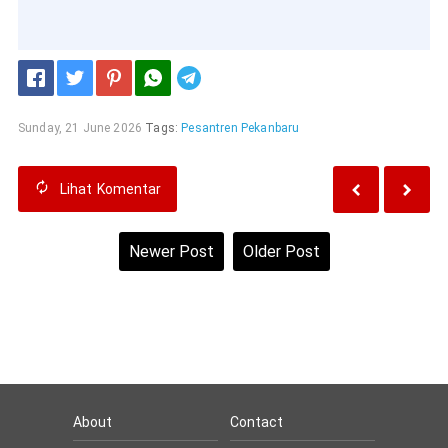
Telegram
Sunday, 21 June 2026
Tags:
Pesantren Pekanbaru
Lihat
Komentar
Newer Post
Older Post
Home
View web version
About
Contact